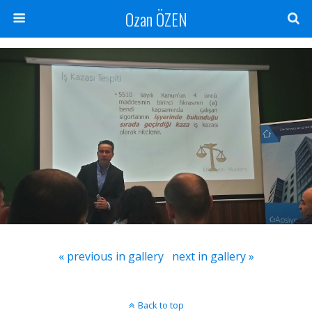
Ozan ÖZEN
« previous in gallery
next in gallery »
Back to top