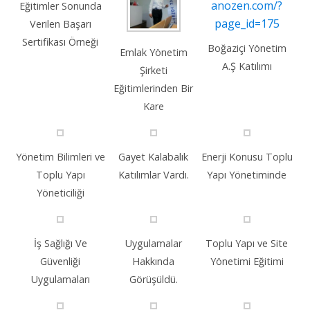
Eğitimler Sonunda
Verilen Başarı
Sertifikası Örneği
Boğaziçi Yönetim
Emlak Yönetim
A.Ş Katılımı
Şirketi
Eğitimlerinden Bir
Kare
Yönetim Bilimleri ve
Gayet Kalabalık
Enerji Konusu Toplu
Toplu Yapı
Katılımlar Vardı.
Yapı Yönetiminde
Yöneticiliği
İş Sağlığı Ve
Uygulamalar
Toplu Yapı ve Site
Güvenliği
Hakkında
Yönetimi Eğitimi
Uygulamaları
Görüşüldü.