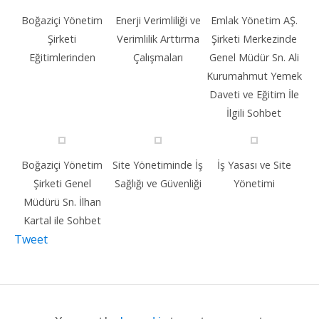
Boğaziçi Yönetim
Enerji Verimliliği ve
Emlak Yönetim AŞ.
Şirketi
Verimlilik Arttırma
Şirketi Merkezinde
Eğitimlerinden
Çalışmaları
Genel Müdür Sn. Ali
Kurumahmut Yemek
Daveti ve Eğitim İle
İlgili Sohbet
Boğaziçi Yönetim
Site Yönetiminde İş
İş Yasası ve Site
Şirketi Genel
Sağlığı ve Güvenliği
Yönetimi
Müdürü Sn. İlhan
Kartal ile Sohbet
Tweet