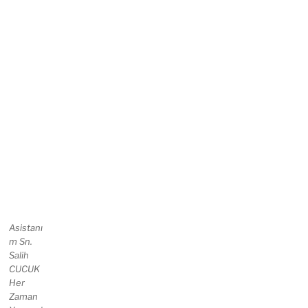
Asistanı
m Sn.
Salih
CUCUK
Her
Zaman