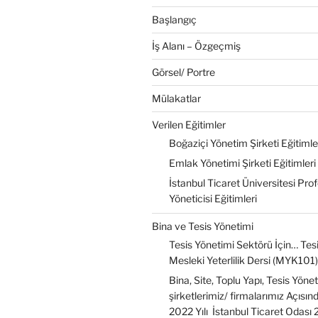
Başlangıç
İş Alanı – Özgeçmiş
Görsel/ Portre
Mülakatlar
Verilen Eğitimler
Boğaziçi Yönetim Şirketi Eğitimle
Emlak Yönetimi Şirketi Eğitimleri
İstanbul Ticaret Üniversitesi Pro
Yöneticisi Eğitimleri
Bina ve Tesis Yönetimi
Tesis Yönetimi Sektörü İçin… Tesi
Mesleki Yeterlilik Dersi (MYK101)
Bina, Site, Toplu Yapı, Tesis Yöne
şirketlerimiz/ firmalarımız Açısı
2022 Yılı İstanbul Ticaret Odası 