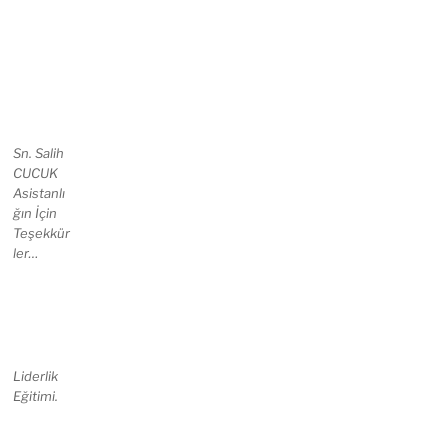
Sn. Salih
CUCUK
Asistanlı
ğın İçin
Teşekkür
ler…
Liderlik
Eğitimi.