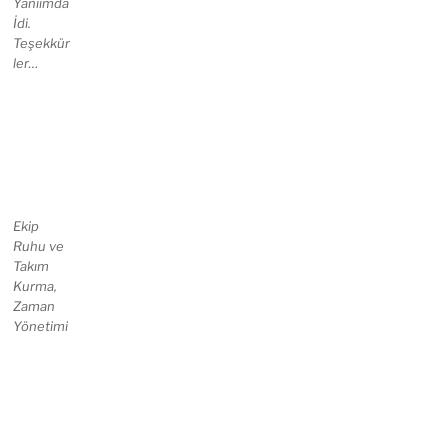
Yanıımda
İdi.
Teşekkür
ler…
Ekip
Ruhu ve
Takım
Kurma,
Zaman
Yönetimi