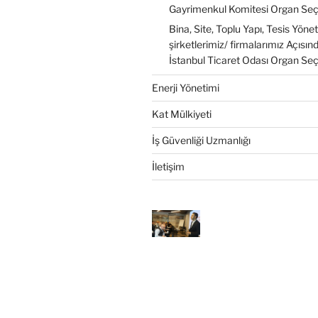
Gayrimenkul Komitesi Organ Seç
Bina, Site, Toplu Yapı, Tesis Yöne
şirketlerimiz/ firmalarımız Açısı
İstanbul Ticaret Odası Organ Se
Enerji Yönetimi
Kat Mülkiyeti
İş Güvenliği Uzmanlığı
İletişim