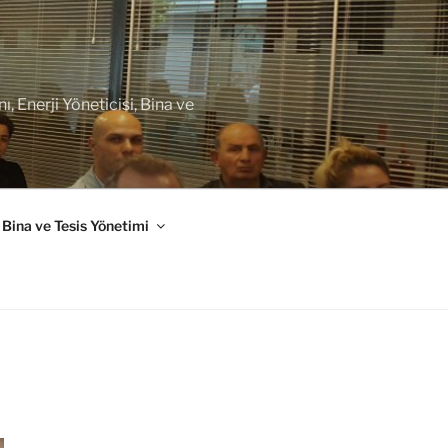
 Enerji Yöneticisi, Bina ve
Bina ve Tesis Yönetimi