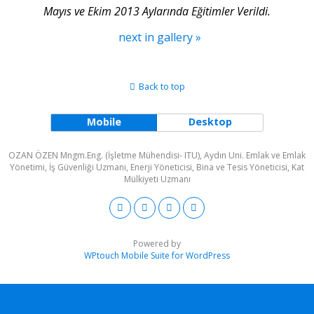
Mayıs ve Ekim 2013 Aylarında Eğitimler Verildi.
next in gallery »
Back to top
Mobile
Desktop
OZAN ÖZEN Mngm.Eng. (İşletme Mühendisi- ITU), Aydın Uni. Emlak ve Emlak
Yönetimi, İş Güvenliği Uzmanı, Enerji Yöneticisi, Bina ve Tesis Yöneticisi, Kat
Mülkiyeti Uzmanı
Powered by
WPtouch Mobile Suite for WordPress