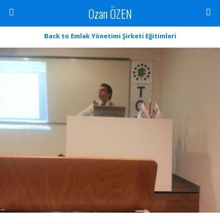
Ozan ÖZEN
Back to Emlak Yönetimi Şirketi Eğitimleri