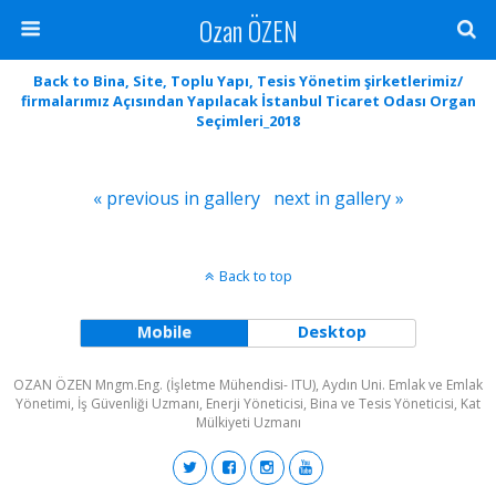
Ozan ÖZEN
Back to Bina, Site, Toplu Yapı, Tesis Yönetim şirketlerimiz/
firmalarımız Açısından Yapılacak İstanbul Ticaret Odası Organ
Seçimleri_2018
« previous in gallery
next in gallery »
Back to top
Mobile
Desktop
OZAN ÖZEN Mngm.Eng. (İşletme Mühendisi- ITU), Aydın Uni. Emlak ve Emlak
Yönetimi, İş Güvenliği Uzmanı, Enerji Yöneticisi, Bina ve Tesis Yöneticisi, Kat
Mülkiyeti Uzmanı