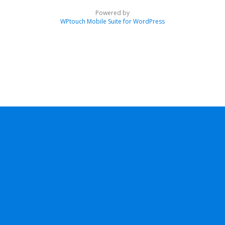
Powered by
WPtouch Mobile Suite for WordPress