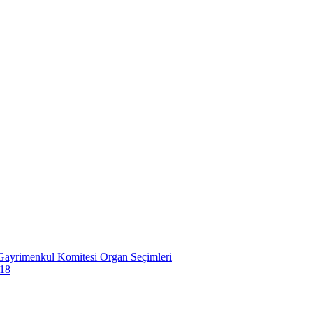
lu Gayrimenkul Komitesi Organ Seçimleri
018