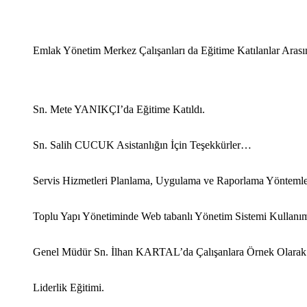
Emlak Yönetim Merkez Çalışanları da Eğitime Katılanlar Arası
Sn. Mete YANIKÇI’da Eğitime Katıldı.
Sn. Salih CUCUK Asistanlığın İçin Teşekkürler…
Servis Hizmetleri Planlama, Uygulama ve Raporlama Yöntemleri
Toplu Yapı Yönetiminde Web tabanlı Yönetim Sistemi Kullanı
Genel Müdür Sn. İlhan KARTAL’da Çalışanlara Örnek Olarak İlk
Liderlik Eğitimi.