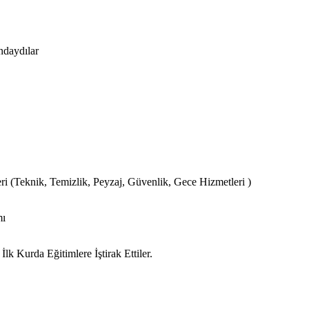
ndaydılar
 (Teknik, Temizlik, Peyzaj, Güvenlik, Gece Hizmetleri )
mı
 Kurda Eğitimlere İştirak Ettiler.