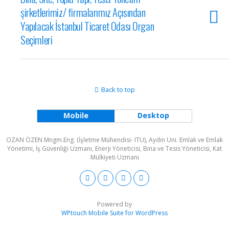
şirketlerimiz/ firmalarımız Açısından
Yapılacak İstanbul Ticaret Odası Organ
Seçimleri
Back to top
Mobile
Desktop
OZAN ÖZEN Mngm.Eng. (İşletme Mühendisi- ITU), Aydın Uni. Emlak ve Emlak
Yönetimi, İş Güvenliği Uzmanı, Enerji Yöneticisi, Bina ve Tesis Yöneticisi, Kat
Mülkiyeti Uzmanı
Powered by
WPtouch Mobile Suite for WordPress