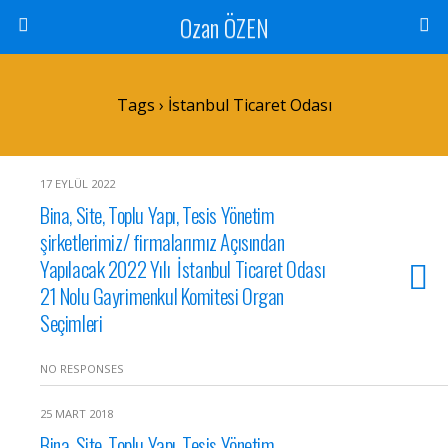
Ozan ÖZEN
Tags › İstanbul Ticaret Odası
17 EYLÜL 2022
Bina, Site, Toplu Yapı, Tesis Yönetim
şirketlerimiz/ firmalarımız Açısından
Yapılacak 2022 Yılı İstanbul Ticaret Odası
21 Nolu Gayrimenkul Komitesi Organ
Seçimleri
NO RESPONSES
25 MART 2018
Bina, Site, Toplu Yapı, Tesis Yönetim